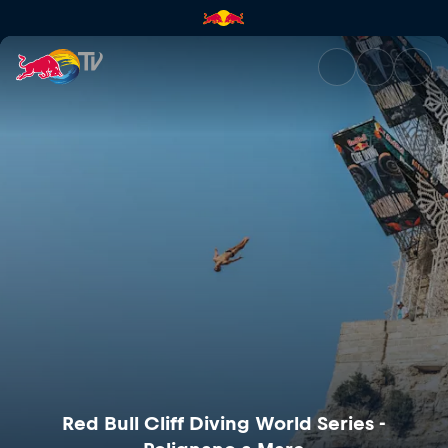
Red Bull Cliff Diving World Se
Red Bull Cliff Diving World Series -