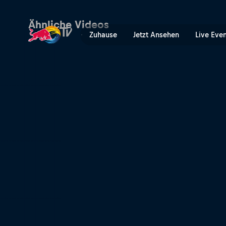
Top 3 Slopestyle Performanc
Ähnliche Videos
Zuhause
Jetzt Ansehen
Live Eve