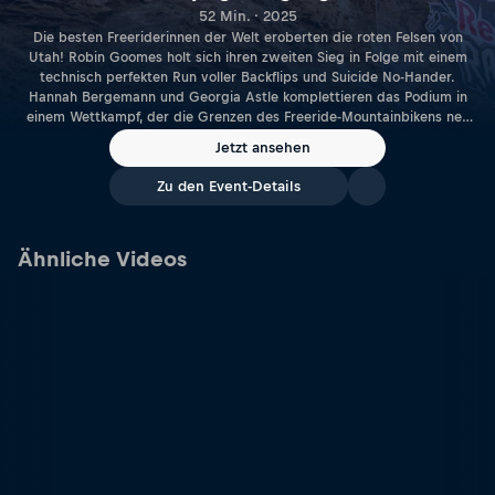
52 Min. · 2025
Die besten Freeriderinnen der Welt eroberten die roten Felsen von
Utah! Robin Goomes holt sich ihren zweiten Sieg in Folge mit einem
technisch perfekten Run voller Backflips und Suicide No-Hander.
Hannah Bergemann und Georgia Astle komplettieren das Podium in
einem Wettkampf, der die Grenzen des Freeride-Mountainbikens neu
definiert. Spektakuläre Action und beeindruckende Tricks erwarten
Jetzt ansehen
dich.
Zu den Event-Details
Ähnliche Videos