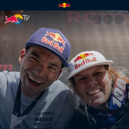
Herren Dual Slalom Finale – R