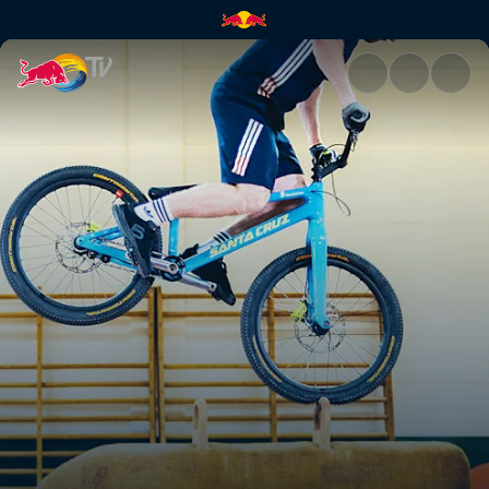
Danny MacAskills Turnhalle | 