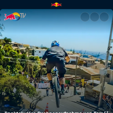
Spektakuläre Drohnenaufnahme