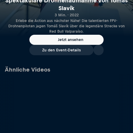
Spektakuläre Drohnenaufnahme von Tomáš
Slavík
3 Min. · 2022
Erlebe die Action aus nächster Nähe! Die talentierten FPV-
Drohnenpiloten jagen Tomáš Slavík über die legendäre Strecke von
Red Bull Valparaíso.
Jetzt ansehen
Zu den Event-Details
Ähnliche Videos