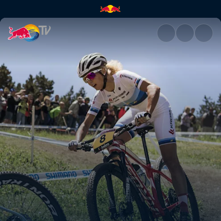
Streckengespräch mit Ric und 