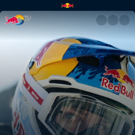
Hans Knauss kommentiert und 