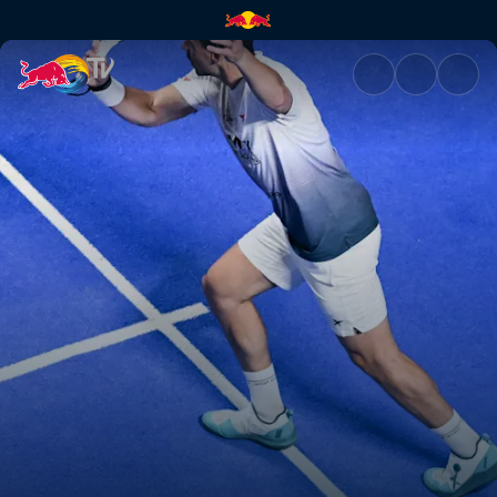
Viertelfinale Centre Court – R