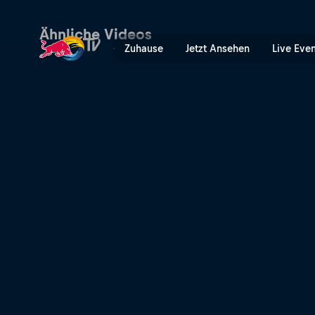
Halbfinale – Mexiko Major |
Ähnliche Videos
Zuhause
Jetzt Ansehen
Live Eve