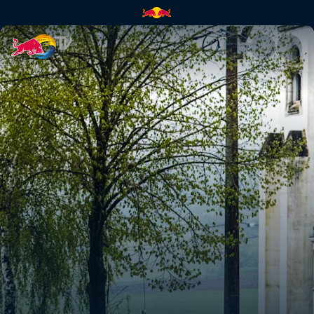
Highlights vom Samstag – Kroa