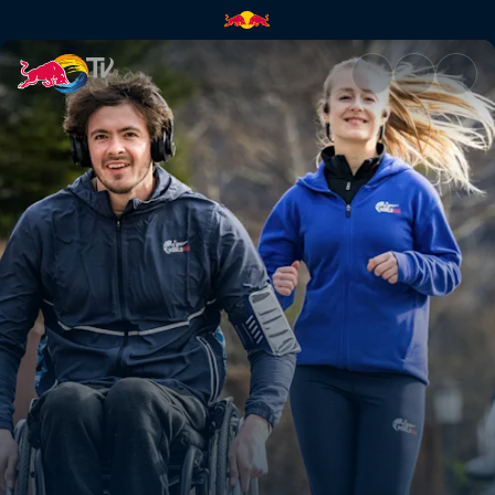
Die Vorbereitung | Red Bull T