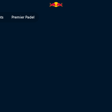
nts
Premier Padel