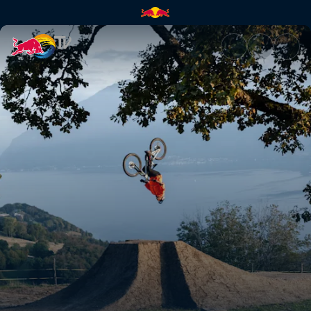
Behind The Scenes von «Thro