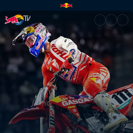
Jorge Prado: Under the Lights