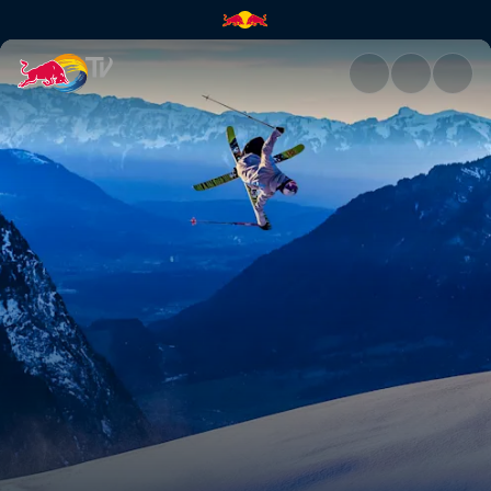
Action Men | Red Bull TV