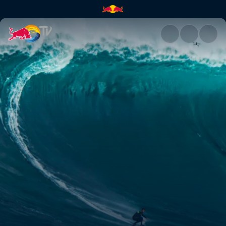
Chumbo: Made for Big Wave Su