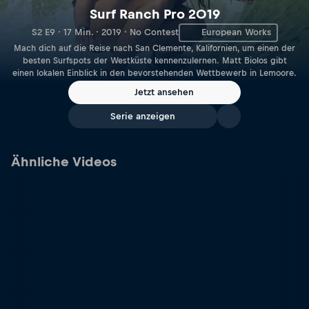
Surf Ranch Pro 2019
S2 E9 · 17 Min. · 2019 · No Contest
European Works
Mach dich auf die Reise nach San Clemente, Kalifornien, um einen der
besten Surfspots der Westküste kennenzulernen. Matt Biolos gibt
einen lokalen Einblick in den bevorstehenden Wettbewerb in Lemoore.
Jetzt ansehen
Serie anzeigen
Ähnliche Videos