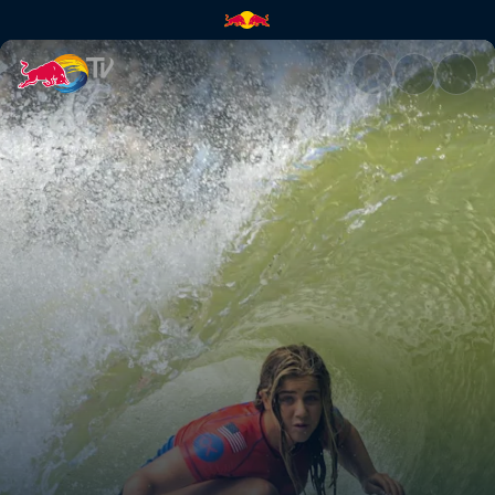
Surf Ranch Pro 2019 | Red Bul