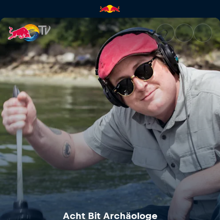
Acht Bit Archäologe | Red Bul
Acht Bit Archäologe