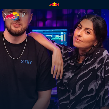
Anna Lunoe und Chris Lake kr