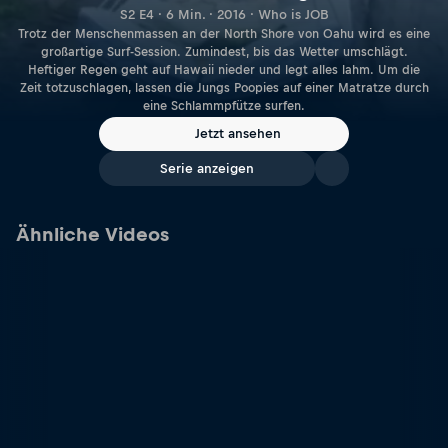
S2 E4 · 6 Min. · 2016 · Who is JOB
Trotz der Menschenmassen an der North Shore von Oahu wird es eine
großartige Surf-Session. Zumindest, bis das Wetter umschlägt.
Heftiger Regen geht auf Hawaii nieder und legt alles lahm. Um die
Zeit totzuschlagen, lassen die Jungs Poopies auf einer Matratze durch
eine Schlammpfütze surfen.
Jetzt ansehen
Serie anzeigen
Ähnliche Videos