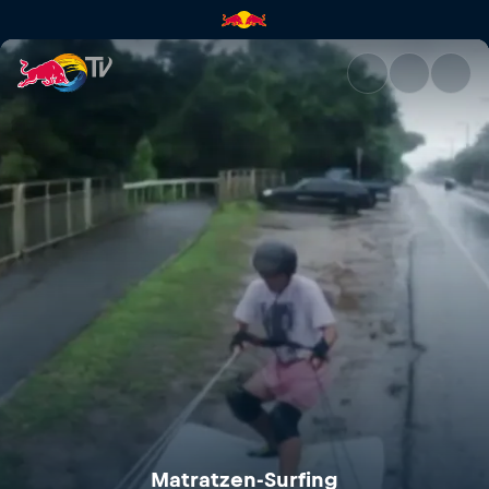
Matratzen-Surfing | Red Bull 
Matratzen-Surfing