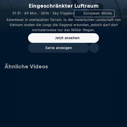
Eingeschränkter Luftraum
S1 E1 · 49 Min. · 2016 · Sky Trippers
European Works
Abenteuer in unerlaubten Terrain: In der malerischen Landschaft von
Vietnam wollen die Jungs die Gegend erkunden, jedoch darf dort
normalerweise nur das Militär fliegen.
Jetzt ansehen
Serie anzeigen
Ähnliche Videos