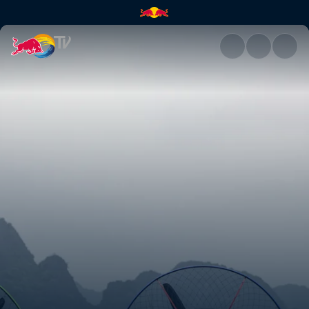
Eingeschränkter Luftraum | Re