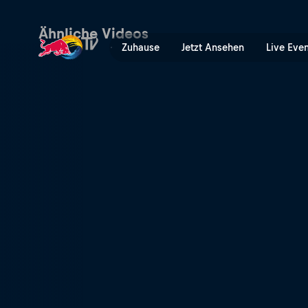
Das making of "Warehouse 
Ähnliche Videos
Zuhause
Jetzt Ansehen
Live Eve