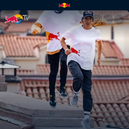
The Grand Maze | Red Bull TV