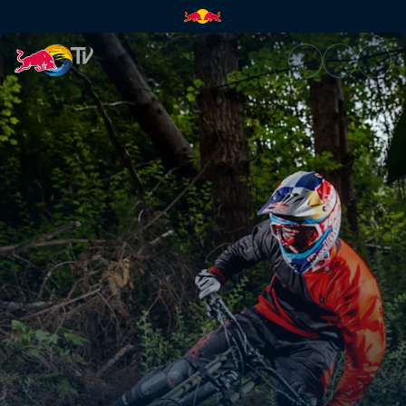
Loïc Bruni | Red Bull TV