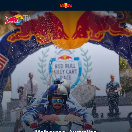
Melbourne, Australien | Red B