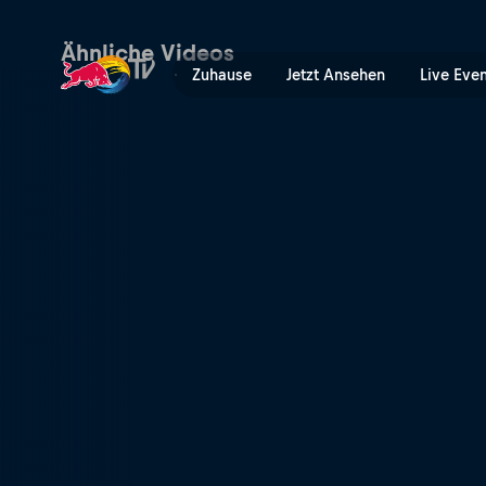
Adam Trent in der Schweiz 
Ähnliche Videos
Zuhause
Jetzt Ansehen
Live Eve