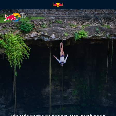
Die Wiederbegegnung: Von Ik K