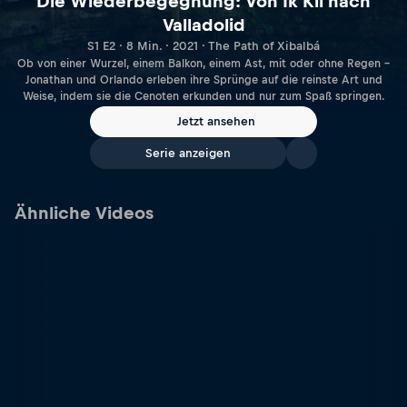
Die Wiederbegegnung: Von Ik Kil nach
Valladolid
S1 E2 · 8 Min. · 2021 · The Path of Xibalbá
Ob von einer Wurzel, einem Balkon, einem Ast, mit oder ohne Regen –
Jonathan und Orlando erleben ihre Sprünge auf die reinste Art und
Weise, indem sie die Cenoten erkunden und nur zum Spaß springen.
Jetzt ansehen
Serie anzeigen
Ähnliche Videos