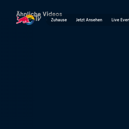
Ab in den Dreck | Red Bull
Ähnliche Videos
Zuhause
Jetzt Ansehen
Live Eve