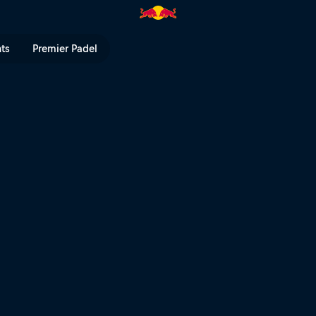
 TV
nts
Premier Padel