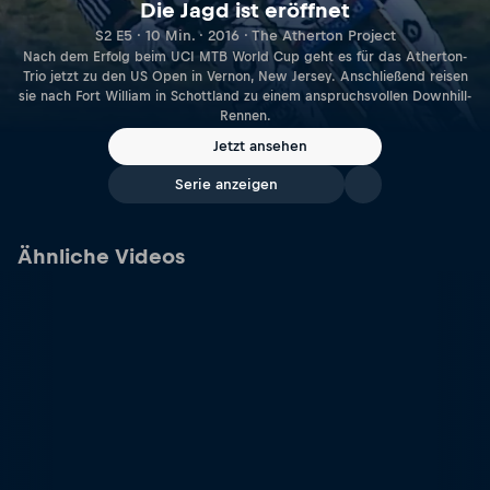
Die Jagd ist eröffnet
S2 E5 · 10 Min. · 2016 · The Atherton Project
Nach dem Erfolg beim UCI MTB World Cup geht es für das Atherton-
Trio jetzt zu den US Open in Vernon, New Jersey. Anschließend reisen
sie nach Fort William in Schottland zu einem anspruchsvollen Downhill-
Rennen.
Jetzt ansehen
Serie anzeigen
Ähnliche Videos