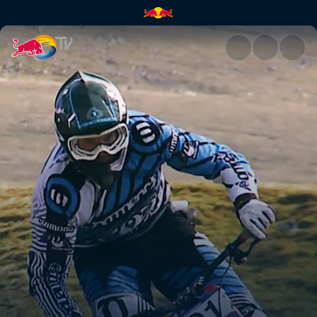
Die Jagd ist eröffnet | Red Bul