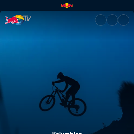
Kolumbien | Red Bull TV