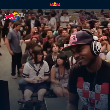
Der Weg zurück | Red Bull TV