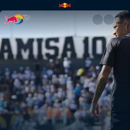
Neymar Jr. Full Access | Red B