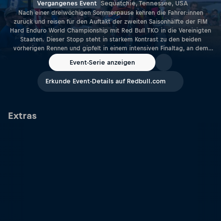
Vergangenes Event
Sequatchie, Tennessee, USA
Nach einer dreiwöchigen Sommerpause kehren die Fahrer:innen
zurück und reisen für den Auftakt der zweiten Saisonhälfte der FIM
Hard Enduro World Championship mit Red Bull TKO in die Vereinigten
Staaten. Dieser Stopp steht in starkem Kontrast zu den beiden
vorherigen Rennen und gipfelt in einem intensiven Finaltag, an dem
sich die Teilnehmer:innen durch zahlreiche Heats kämpfen müssen, um
Event-Serie anzeigen
das Finale zu erreichen.
Erkunde Event-Details auf Redbull.com
Extras