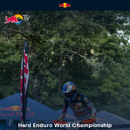
Red Bull TKO | Red Bull TV
Hard Enduro World Championship