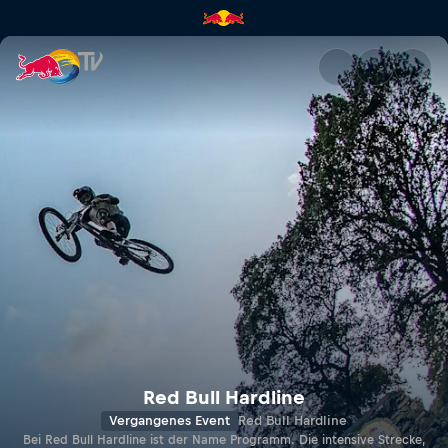
Red Bull Hardline 2019 | Red B
Red Bull Hardline
Vergangenes Event
Red Bull Hardline
Bei Red Bull Hardline ist der Name Programm. Die intensive Strecke,