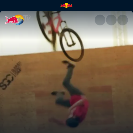
Erster Sitz in Whistler | Red B