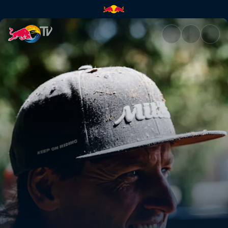
Das Beste von Paul Bolton – H