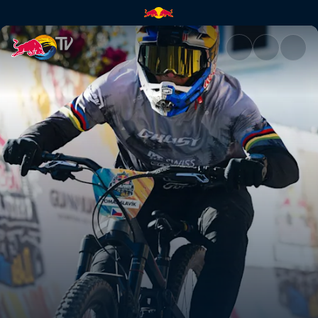
Tomáš Slavíks Fahrt in Guanaj