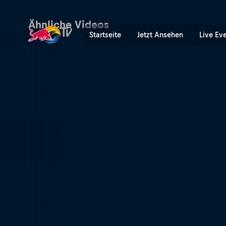
9. Etappe: 3 Sekunden Rück
Ähnliche Videos
Startseite
Jetzt Ansehen
Live Ev