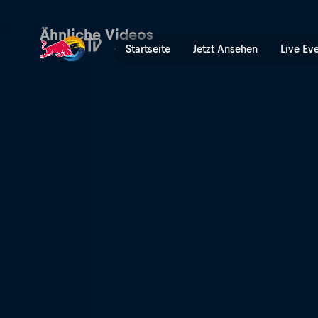
Formel 1: Ein Bulle im Tar
Ähnliche Videos
Startseite
Jetzt Ansehen
Live Ev