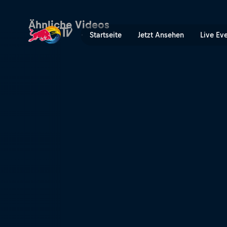
Snowboard-Sturz-Outtakes 
Ähnliche Videos
Startseite
Jetzt Ansehen
Live Ev