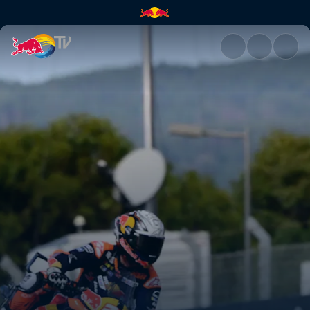
MotoGP™ Grand Prix von Portu