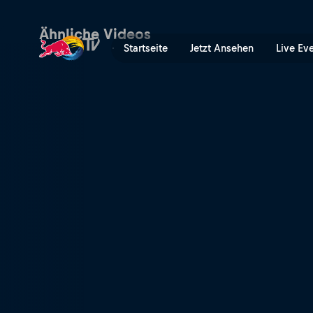
La Bresse DH recap | Red B
Ähnliche Videos
Startseite
Jetzt Ansehen
Live Ev