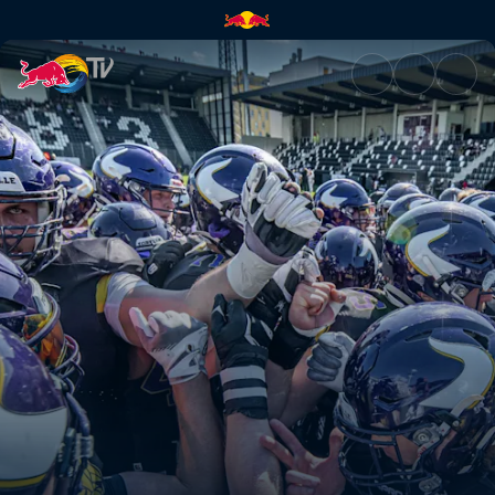
Vienna Vikings vs Rhein Fire |