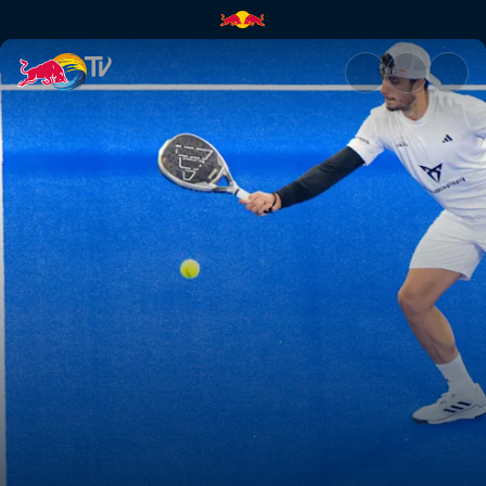
Finale – Paris Major | Red Bull