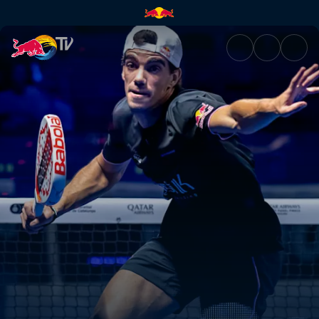
Premier Padel 2025 Finale – B