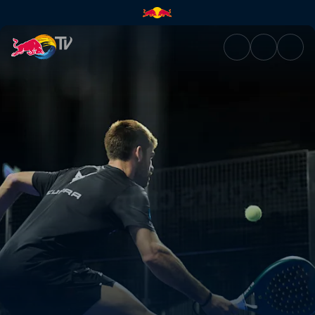
Viertelfinale: Centre Court P1