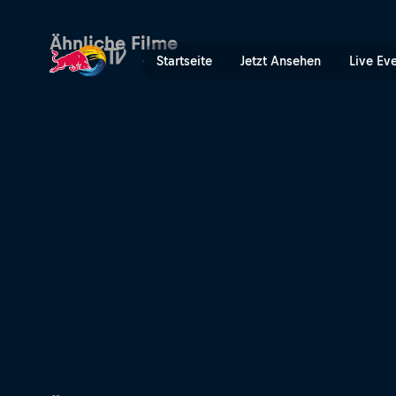
Hinter den Kulissen von "T
Ähnliche Filme
Startseite
Jetzt Ansehen
Live Ev