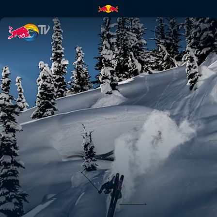
The Collective | Red Bull TV