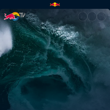
Drive Thru Japan | Red Bull T